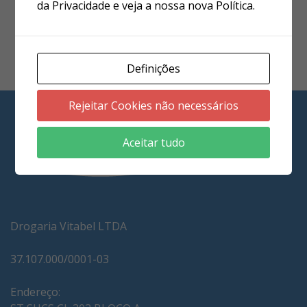
da Privacidade e veja a nossa nova Política.
e celeridade;· Ética e transparência
Definições
Rejeitar Cookies não necessários
Aceitar tudo
Drogaria Vitabel LTDA
37.107.000/0001-03
Endereço: