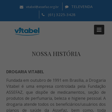
TELEVENDA
vitabel@assefaz.org.br
(61) 3225-3428
Institucional
Home
Institucional
NOSSA HISTÓRIA
DROGARIA VITABEL
Fundada em outubro de 1991 em Brasília, a Drogaria
Vitabel é uma empresa controlada pela Fundação
ASSEFAZ, que dispõe de medicamentos, seção de
produtos de perfumaria, beleza e higiene pessoal. A
drogaria atende todos os beneficiários/usuários dos
planos de saúde da Assefaz, bem como, toda