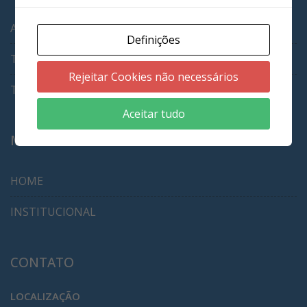
AVISO DE PRIVACIDADE
Definições
TROCAS E DEVOLUÇÕES
Rejeitar Cookies não necessários
TRABALHE CONOSCO
Aceitar tudo
MENU
HOME
INSTITUCIONAL
CONTATO
LOCALIZAÇÃO