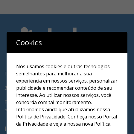
Cookies
Nós usamos cookies e outras tecnologias
semelhantes para melhorar a sua
Drogaria Vitabel LTDA
experiência em nossos serviços, personalizar
publicidade e recomendar conteúdo de seu
37.107.000/0001-03
interesse. Ao utilizar nossos serviços, você
concorda com tal monitoramento.
Endereço:
Informamos ainda que atualizamos nossa
ST SHCS CL 303 BLOCO A
Política de Privacidade. Conheça nosso Portal
da Privacidade e veja a nossa nova Política.
INFORMAÇÕES