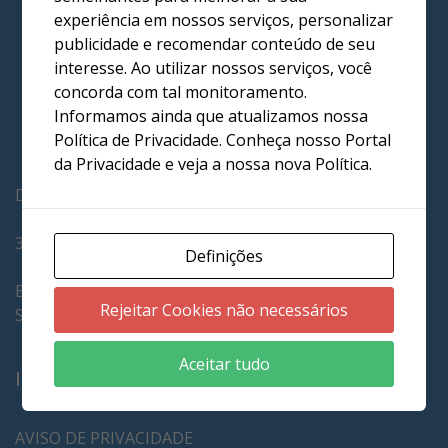
experiência em nossos serviços, personalizar
publicidade e recomendar conteúdo de seu
interesse. Ao utilizar nossos serviços, você
concorda com tal monitoramento.
Informamos ainda que atualizamos nossa
Política de Privacidade. Conheça nosso Portal
da Privacidade e veja a nossa nova Política.
Drogaria Vitabel LTDA
37.107.000/0001-03
Definições
Endereço:
Rejeitar Cookies não necessários
ST SHCS CL 303 BLOCO A
Aceitar tudo
INFORMAÇÕES
AVISO DE PRIVACIDADE